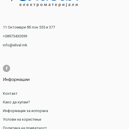
11 Октомври бб лок 555 и 377
+38975430599
info@elival.mk
Информации
Контакт
Како да купам?
Информации за испорака
Услови на користење
Политика на приватност