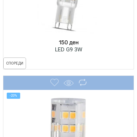
150
ден
LED G9 3W
СПОРЕДИ
-20%