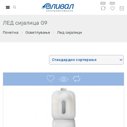
0
0
ЛЕД сијалица G9
Почетна
Осветлување
Лед сијалици