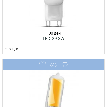
100
ден
LED G9 3W
СПОРЕДИ