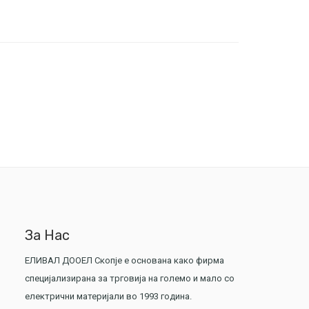
За Нас
ЕЛИВАЛ ДООЕЛ Скопје е основана како фирма
специјализирана за трговија на големо и мало со
електрични материјали во 1993 година.