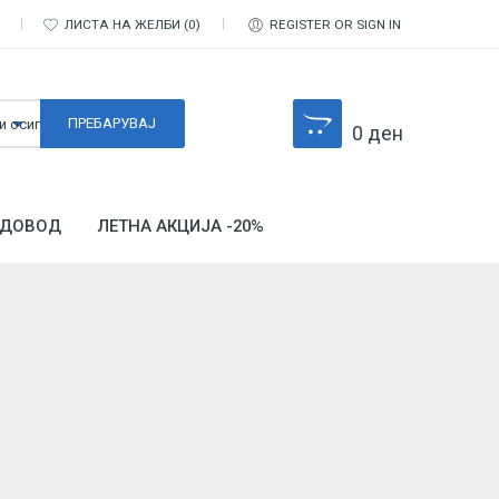
ЛИСТА НА ЖЕЛБИ
0
REGISTER OR SIGN IN
0
ден
ДОВОД
ЛЕТНА АКЦИЈА -20%