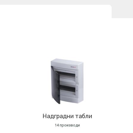
Надградни табли
14 производи