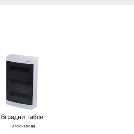
Вградни табли
18 производи