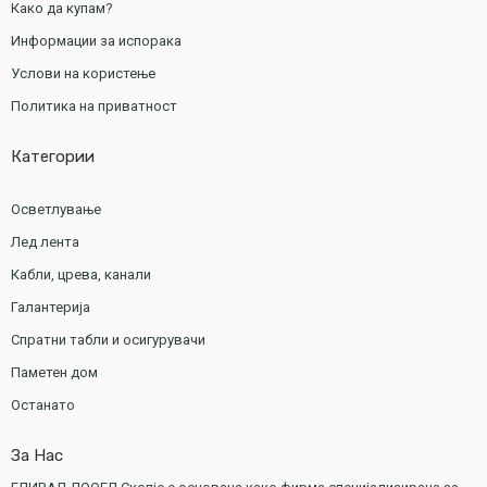
Како да купам?
Информации за испорака
Услови на користење
Политика на приватност
Категории
Осветлување
Лед лента
Кабли, црева, канали
Галантерија
Спратни табли и осигурувачи
Паметен дом
Останато
За Нас