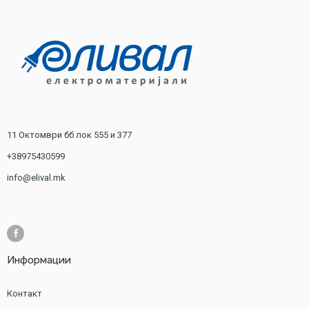
11 Октомври бб лок 555 и 377
+38975430599
info@elival.mk
Информации
Контакт