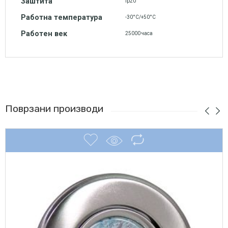
Заштита
Ip20
Работна температура
-30°C/+50°C
Работен век
25000 часа
Поврзани производи