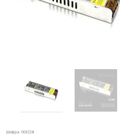
Шифра:
003228