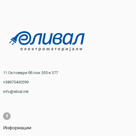
11 Октомври бб лок 555 и 377
+38975430599
info@elival.mk
Информации