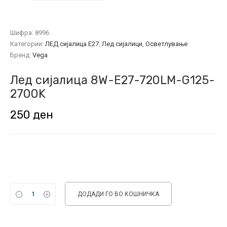
Шифра:
8996
Категории:
ЛЕД сијалица E27
,
Лед сијалици
,
Осветлување
Бренд:
Vega
Лед сијалица 8W-E27-720LM-G125-
2700K
250
ден
ДОДАДИ ГО ВО КОШНИЧКА