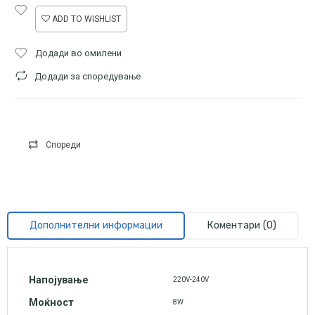
ADD TO WISHLIST
Додади во омилени
Додади за споредување
Спореди
Дополнителни информации
Коментари (0)
Напојување
220V-240V
Моќност
8W