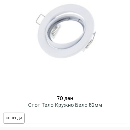
70
ден
Спот Тело Кружно Бело 82мм
СПОРЕДИ