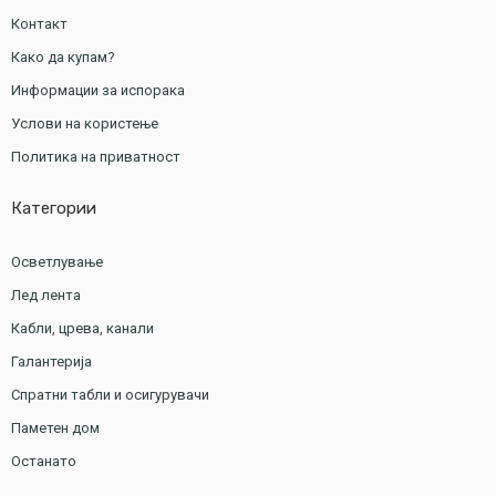
Контакт
Како да купам?
Информации за испорака
Услови на користење
Политика на приватност
Категории
Осветлување
Лед лента
Кабли, црева, канали
Галантерија
Спратни табли и осигурувачи
Паметен дом
Останато