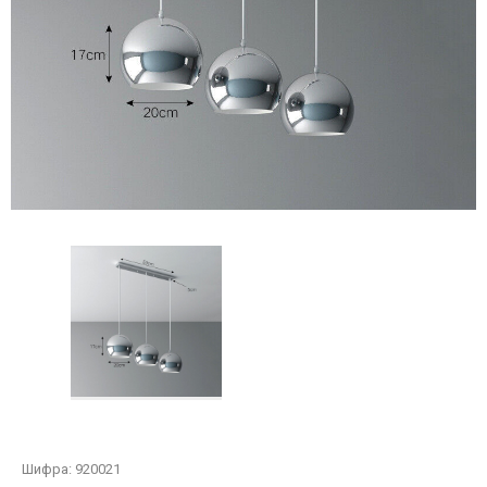
Шифра:
920021