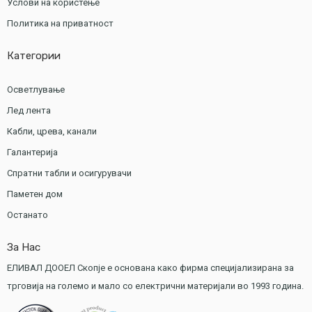
Услови на користење
Политика на приватност
Категории
Осветлување
Лед лента
Кабли, црева, канали
Галантерија
Спратни табли и осигурувачи
Паметен дом
Останато
За Нас
ЕЛИВАЛ ДООЕЛ Скопје е основана како фирма специјализирана за
трговија на големо и мало со електрични материјали во 1993 година.