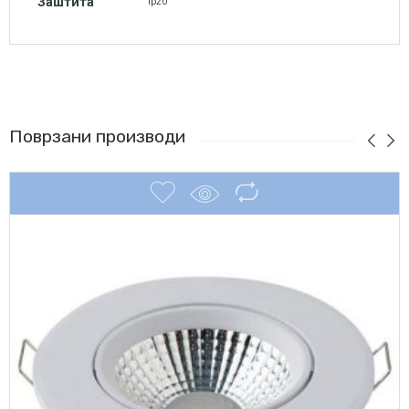
Заштита
Ip20
Поврзани производи