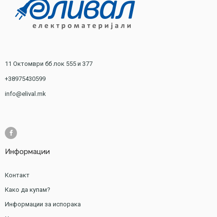
11 Октомври бб лок 555 и 377
+38975430599
info@elival.mk
Информации
Контакт
Како да купам?
Информации за испорака