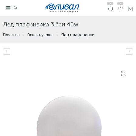
0
0
Лед плафонерка 3 бои 45W
Почетна
Осветлување
Лед плафонерки