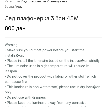
Категории:
Лед плафонерки
,
Осветлување
Бренд:
Vega
Лед плафонерка 3 бои 45W
800
ден
Warning:
•
Make sure you cut off power before you start the
installa�on.
•
Please install the luminaire based on the instruc�on strictly.
•
The luminaire used in high temperature will reduce its
lifespan.
•
Do not cover the product with fabric or other stuff which
can cause fire.
•
This luminaire is non-waterproof, please use in dry loca�on
only.
•
Do not use with dimmers.
•
Please keep the luminaire away from any corrosive