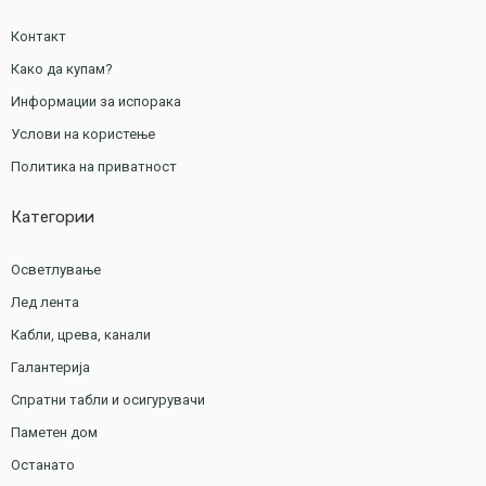
Контакт
Како да купам?
Информации за испорака
Услови на користење
Политика на приватност
Категории
Осветлување
Лед лента
Кабли, црева, канали
Галантерија
Спратни табли и осигурувачи
Паметен дом
Останато