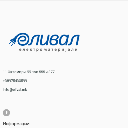
11 Октомври бб лок 555 и 377
+38975430599
info@elival.mk
Информации