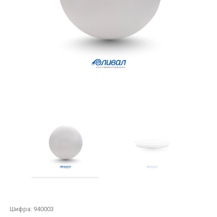
Шифра:
940003