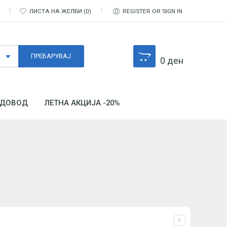
ЛИСТА НА ЖЕЛБИ
0
REGISTER OR SIGN IN
0
ден
ДОВОД
ЛЕТНА АКЦИЈА -20%