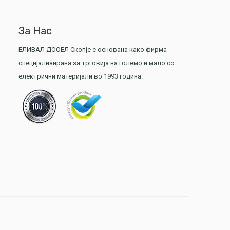
За Нас
ЕЛИВАЛ ДООЕЛ Скопје е основана како фирма
специјализирана за трговија на големо и мало со
електрични материјали во 1993 година.