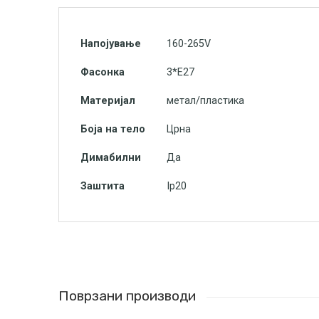
Напојување
160-265V
Фасонка
3*Е27
Материјал
метал/пластика
Боја на тело
Црна
Димабилни
Да
Заштита
Ip20
Поврзани производи