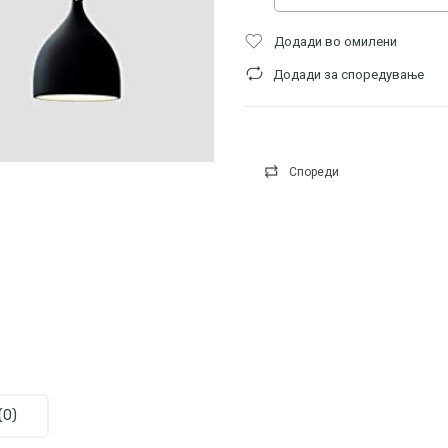
Додади во омилени
Додади за споредување
Спореди
(0)