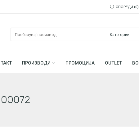
СПОРЕДИ
0
Пребарувајте
ТАКТ
ПРОИЗВОДИ
ПРОМОЦИЈА
OUTLET
ВО
900072