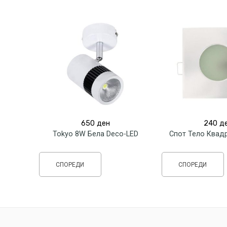
650
ден
240
д
Tokyo 8W Бела Deco-LED
СПОРЕДИ
СПОРЕДИ