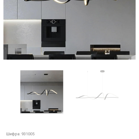
Шифра:
931005