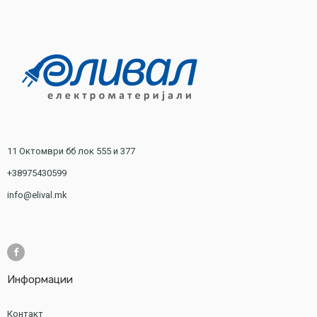
11 Октомври бб лок 555 и 377
+38975430599
info@elival.mk
Информации
Контакт