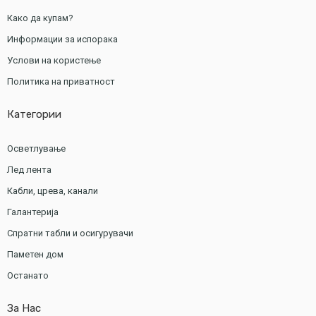
Како да купам?
Информации за испорака
Услови на користење
Политика на приватност
Категории
Осветлување
Лед лента
Кабли, црева, канали
Галантерија
Спратни табли и осигурувачи
Паметен дом
Останато
За Нас