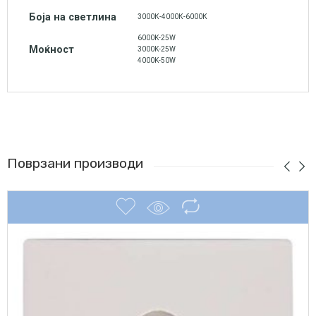
Боја на светлина
3000К-4000К-6000К
6000K-25W
Моќност
3000K-25W
4000K-50W
Поврзани производи