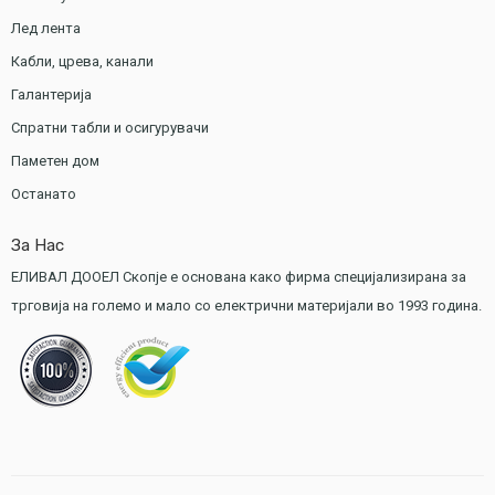
Лед лента
Кабли, црева, канали
Галантерија
Спратни табли и осигурувачи
Паметен дом
Останато
За Нас
ЕЛИВАЛ ДООЕЛ Скопје е основана како фирма специјализирана за
трговија на големо и мало со електрични материјали во 1993 година.