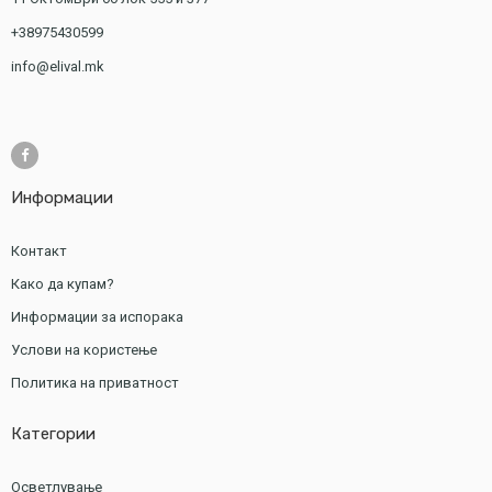
+38975430599
info@elival.mk
Информации
Контакт
Како да купам?
Информации за испорака
Услови на користење
Политика на приватност
Категории
Осветлување