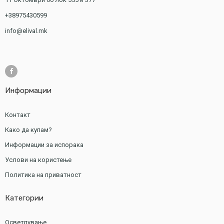
+38975430599
info@elival.mk
Информации
Контакт
Како да купам?
Информации за испорака
Услови на користење
Политика на приватност
Категории
Осветлување