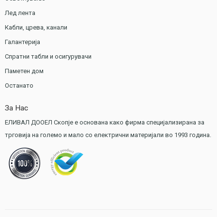
Лед лента
Кабли, црева, канали
Галантерија
Спратни табли и осигурувачи
Паметен дом
Останато
За Нас
ЕЛИВАЛ ДООЕЛ Скопје е основана како фирма специјализирана за
трговија на големо и мало со електрични материјали во 1993 година.