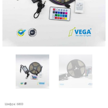
Шифра:
6803