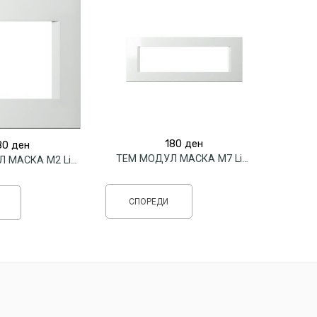
180
ден
80
ден
ТЕМ МОДУЛ МАСКА М7 Linea
ТЕМ МОДУЛ МАСКА М2 Linea
СПОРЕДИ
СП