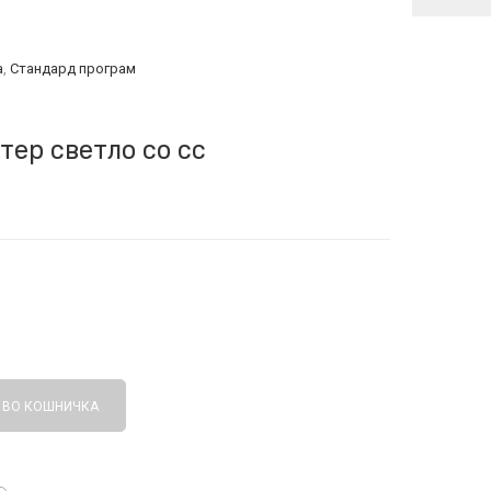
а
,
Стандард програм
тер светло со сс
 ВО КОШНИЧКА