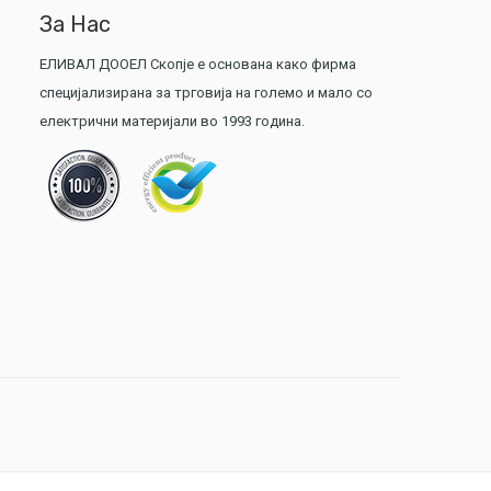
За Нас
ЕЛИВАЛ ДООЕЛ Скопје е основана како фирма
специјализирана за трговија на големо и мало со
електрични материјали во 1993 година.