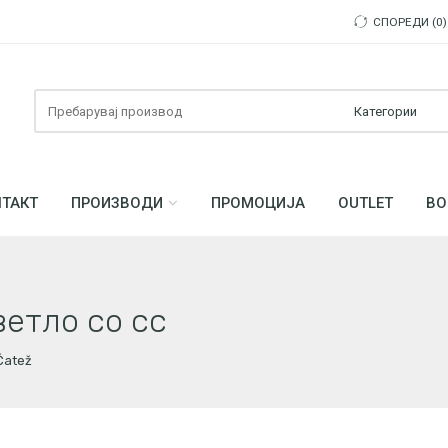
СПОРЕДИ
0
Пребарувајте
ТАКТ
ПРОИЗВОДИ
ПРОМОЦИЈА
OUTLET
ВО
ветло со сс
Čatež