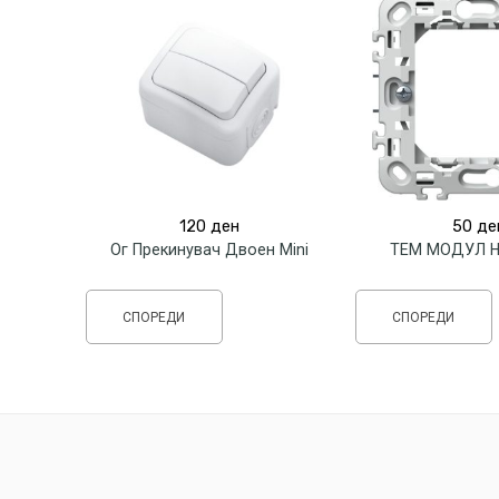
120
ден
50
де
Ог Прекинувач Двоен Mini
ТЕМ МОДУЛ Н
СПОРЕДИ
СПОРЕДИ