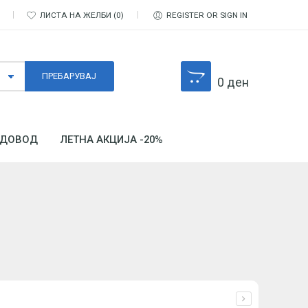
ЛИСТА НА ЖЕЛБИ
0
REGISTER OR SIGN IN
0
ден
ДОВОД
ЛЕТНА АКЦИЈА -20%