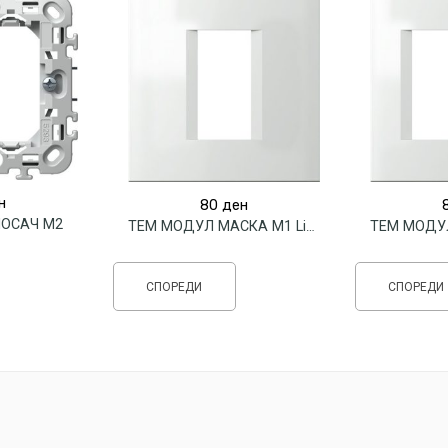
н
80
ден
ОСАЧ М2
ТЕМ МОДУЛ МАСКА М1 Linea
СПОРЕДИ
СПОРЕДИ