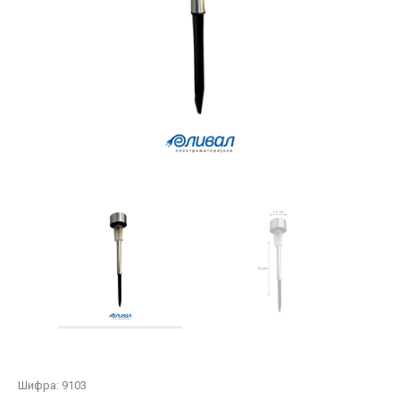
Шифра:
9103