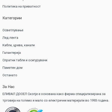
Политика на приватност
Категории
Осветлување
Лед лента
Кабли, црева, канали
Галантерија
Спратни табли и осигурувачи
Паметен дом
Останато
За Нас
ЕЛИВАЛ ДООЕЛ Скопје е основана како фирма специјализирана за
трговија на големо и мало со електрични материјали во 1993 година.