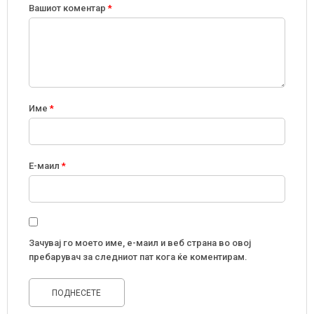
Вашиот коментар
*
Име
*
Е-маил
*
Зачувај го моето име, е-маил и веб страна во овој
пребарувач за следниот пат кога ќе коментирам.