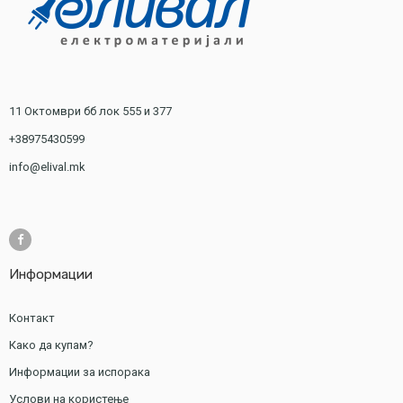
11 Октомври бб лок 555 и 377
+38975430599
info@elival.mk
Информации
Контакт
Како да купам?
Информации за испорака
Услови на користење