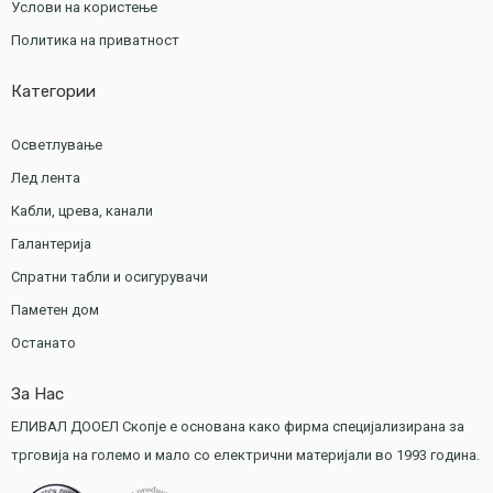
Услови на користење
Политика на приватност
Категории
Осветлување
Лед лента
Кабли, црева, канали
Галантерија
Спратни табли и осигурувачи
Паметен дом
Останато
За Нас
ЕЛИВАЛ ДООЕЛ Скопје е основана како фирма специјализирана за
трговија на големо и мало со електрични материјали во 1993 година.