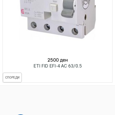
2500
ден
ETI FID EFI-4 AC 63/0.5
СПОРЕДИ