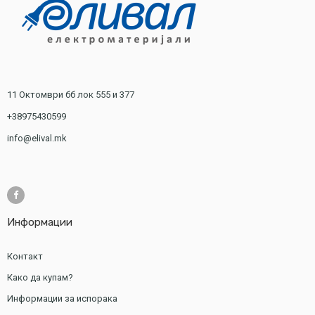
11 Октомври бб лок 555 и 377
+38975430599
info@elival.mk
Информации
Контакт
Како да купам?
Информации за испорака