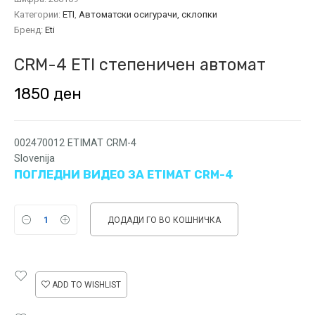
Категории:
ETI
,
Автоматски осигурачи, склопки
Бренд:
Eti
CRM-4 ETI степеничен автомат
1850
ден
002470012 ETIMAT CRM-4
Slovenija
ПОГЛЕДНИ ВИДЕО ЗА ETIMAT CRM-4
ДОДАДИ ГО ВО КОШНИЧКА
ADD TO WISHLIST