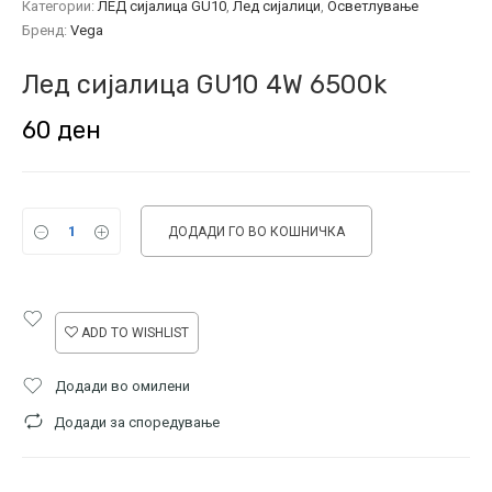
Категории:
ЛЕД сијалица GU10
,
Лед сијалици
,
Осветлување
Бренд:
Vega
Лед сијалица GU10 4W 6500k
60
ден
ДОДАДИ ГО ВО КОШНИЧКА
ADD TO WISHLIST
Додади во омилени
Додади за споредување