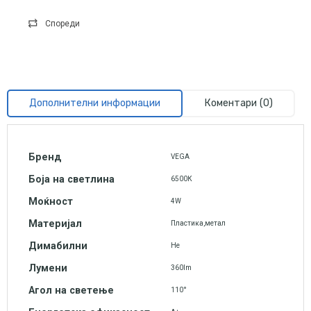
Спореди
Дополнителни информации
Коментари (0)
Бренд
VEGA
Боја на светлина
6500К
Моќност
4W
Материјал
Пластика,метал
Димабилни
Не
Лумени
360lm
Агол на светење
110°