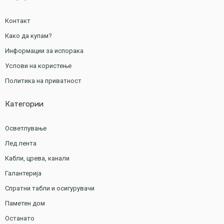
Контакт
Како да купам?
Информации за испорака
Услови на користење
Политика на приватност
Категории
Осветлување
Лед лента
Кабли, црева, канали
Галантерија
Спратни табли и осигурувачи
Паметен дом
Останато