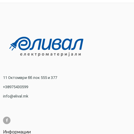
11 Октомври бб лок 555 и 377
+38975430599
info@elival.mk
Информации