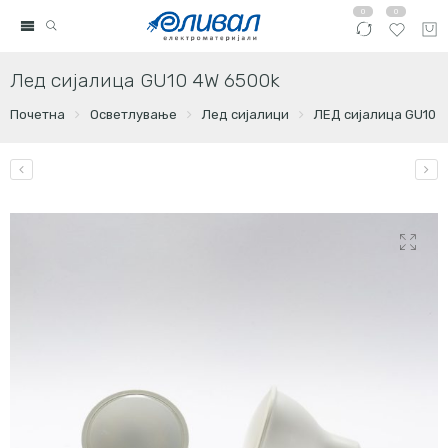
0
0
Лед сијалица GU10 4W 6500k
Почетна
Осветлување
Лед сијалици
ЛЕД сијалица GU10