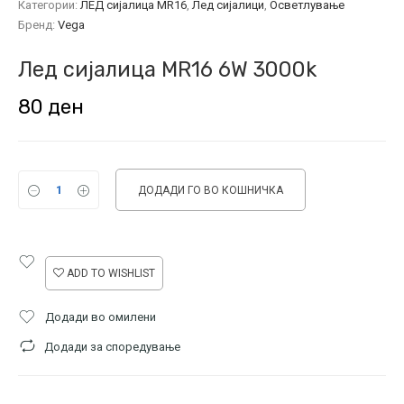
Категории:
ЛЕД сијалица MR16
,
Лед сијалици
,
Осветлување
Бренд:
Vega
Лед сијалица MR16 6W 3000k
80
ден
ДОДАДИ ГО ВО КОШНИЧКА
ADD TO WISHLIST
Додади во омилени
Додади за споредување