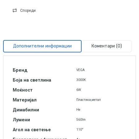
Спореди
Дополнителни информации
Коментари (0)
Бренд
VEGA
Боја на светлина
3000К
Моќност
6W
Материјал
Пластика,метал
Димабилни
Не
Лумени
560lm
Агол на светење
110°