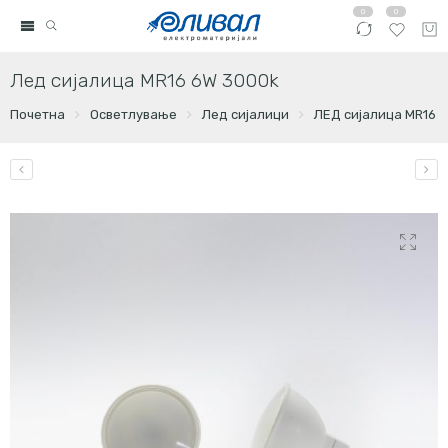
0
0
Лед сијалица MR16 6W 3000k
Почетна
Осветлување
Лед сијалици
ЛЕД сијалица MR16