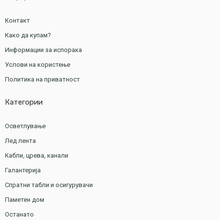
Контакт
Како да купам?
Информации за испорака
Услови на користење
Политика на приватност
Категории
Осветлување
Лед лента
Кабли, црева, канали
Галантерија
Спратни табли и осигурувачи
Паметен дом
Останато