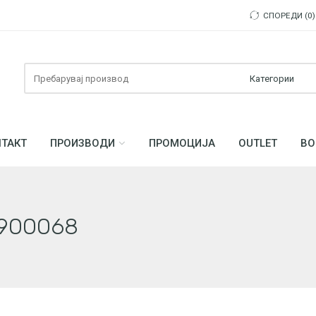
СПОРЕДИ
0
Пребарувајте
ТАКТ
ПРОИЗВОДИ
ПРОМОЦИЈА
OUTLET
ВО
 900068