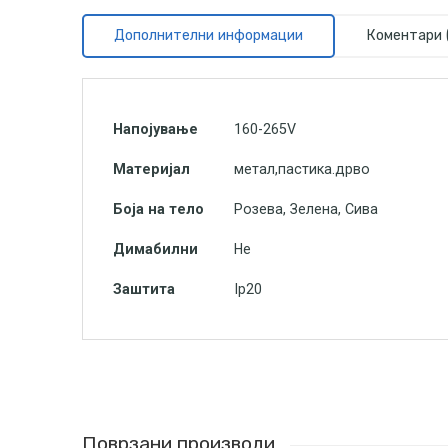
Дополнителни информации
Коментари 
Напојување
160-265V
Материјал
метал,пастика.дрво
Боја на тело
Розева, Зелена, Сива
Димабилни
Не
Заштита
Ip20
Поврзани производи