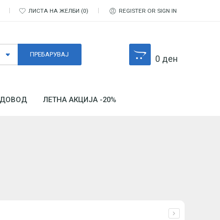
ЛИСТА НА ЖЕЛБИ
0
REGISTER OR SIGN IN
0
ден
ДОВОД
ЛЕТНА АКЦИЈА -20%