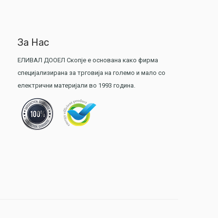
За Нас
ЕЛИВАЛ ДООЕЛ Скопје е основана како фирма
специјализирана за трговија на големо и мало со
електрични материјали во 1993 година.