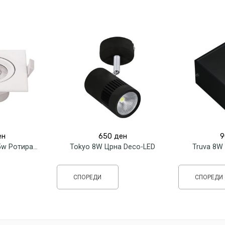
ен
650
ден
9
Tokyo 8W Црна Deco-LED
Truva 8W
ЛЕД Спот Тело 5w Ротирачко Квадратно
СПОРЕДИ
СПОРЕДИ