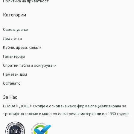
Политика на приватност
Категории
Осветлување
Лед лента
Кабли, црева, канали
Галантерија
Спратни табли и осигурувачи
Паметен дом
Останато
За Нас
ЕЛИВАЛ ДООЕЛ Скопје е основана како фирма специјализирана за
трговија на големо и мало со електрични материјали во 1993 година.