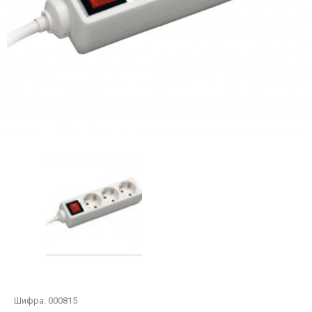
Шифра:
000815