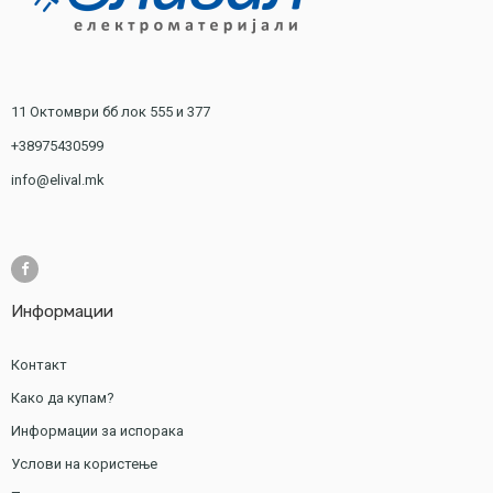
11 Октомври бб лок 555 и 377
+38975430599
info@elival.mk
Информации
Контакт
Како да купам?
Информации за испорака
Услови на користење