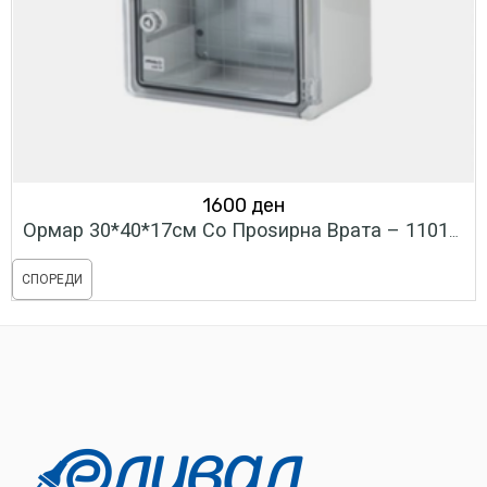
1600
ден
Ормар 30*40*17см Со Проѕирна Врата – 110122
СПОРЕДИ