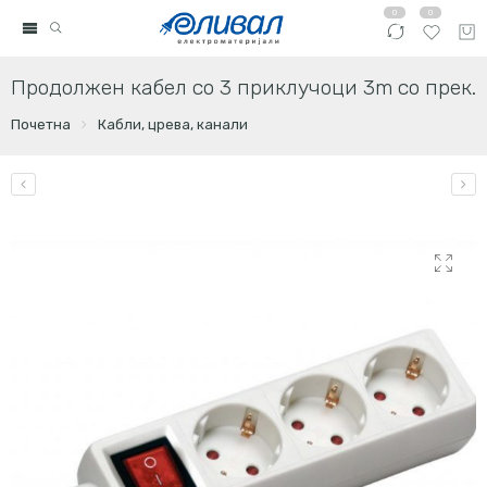
0
0
Продолжен кабел со 3 приклучоци 3m со прек.
Почетна
Кабли, црева, канали