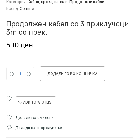
Категории:
Кабли, црева, канали
,
Продолжни кабли
Бренд:
Commel
Продолжен кабел со 3 приклучоци
3m со прек.
500
ден
ДОДАДИ ГО ВО КОШНИЧКА
ADD TO WISHLIST
Додади во омилени
Додади за споредување