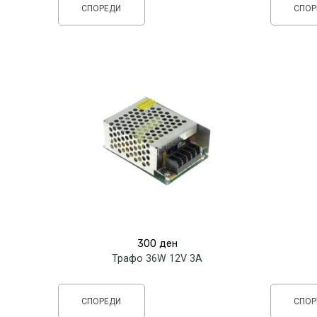
СПОРЕДИ
СПОР
300
ден
Трафо 36W 12V 3А
СПОРЕДИ
СПОР