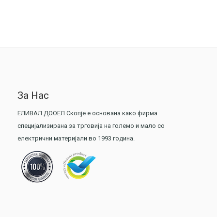
За Нас
ЕЛИВАЛ ДООЕЛ Скопје е основана како фирма
специјализирана за трговија на големо и мало со
електрични материјали во 1993 година.