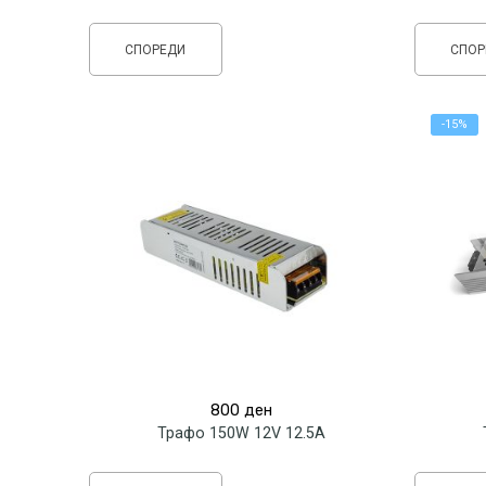
СПОРЕДИ
СПОР
-15%
800
ден
Трафо 150W 12V 12.5A