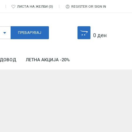
ЛИСТА НА ЖЕЛБИ
0
REGISTER OR SIGN IN
0
ден
ДОВОД
ЛЕТНА АКЦИЈА -20%