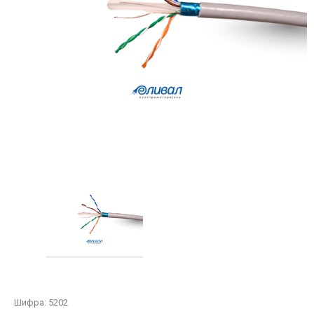
Шифра:
5202