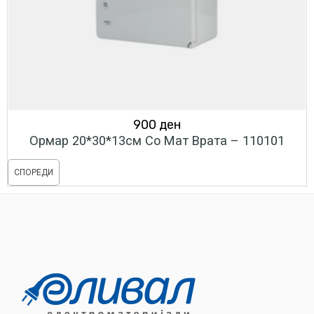
900
ден
Ормар 20*30*13см Со Мат Врата – 110101
СПОРЕДИ