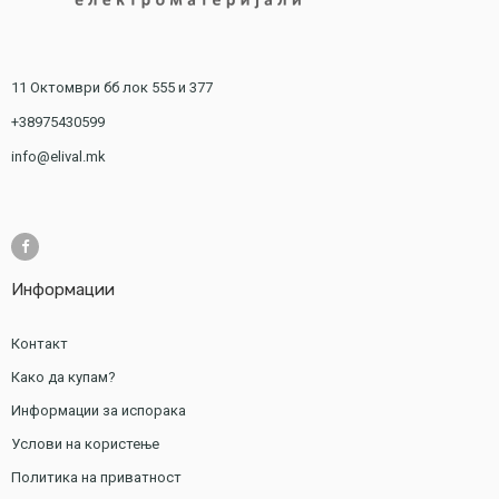
11 Октомври бб лок 555 и 377
+38975430599
info@elival.mk
Информации
Контакт
Како да купам?
Информации за испорака
Услови на користење
Политика на приватност